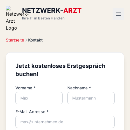
NETZWERK-
ARZT
Ihre IT in besten Händen.
Startseite
Kontakt
Jetzt kostenloses Erstgespräch
buchen!
Vorname *
Nachname *
E-Mail-Adresse *