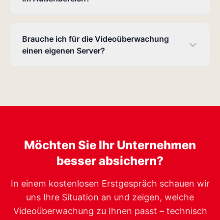
Brauche ich für die Videoüberwachung
einen eigenen Server?
Möchten Sie Ihr Unternehmen
besser absichern?
In einem kostenlosen Erstgespräch schauen wir
uns Ihre Situation an und zeigen, welche
Videoüberwachung zu Ihnen passt – technisch