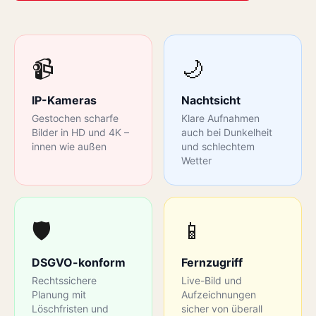
📹
🌙
IP-Kameras
Nachtsicht
Gestochen scharfe
Klare Aufnahmen
Bilder in HD und 4K –
auch bei Dunkelheit
innen wie außen
und schlechtem
Wetter
🛡️
📱
DSGVO-konform
Fernzugriff
Rechtssichere
Live-Bild und
Planung mit
Aufzeichnungen
Löschfristen und
sicher von überall