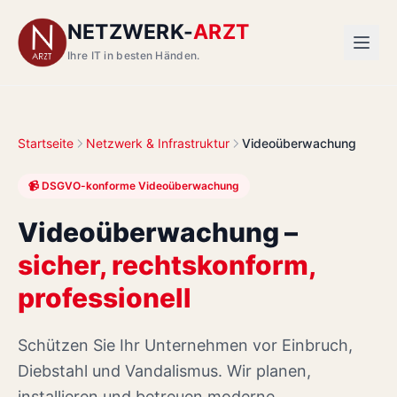
NETZWERK-
ARZT
Ihre IT in besten Händen.
Startseite
Netzwerk & Infrastruktur
Videoüberwachung
📹 DSGVO-konforme Videoüberwachung
Videoüberwachung –
sicher, rechtskonform,
professionell
Schützen Sie Ihr Unternehmen vor Einbruch,
Diebstahl und Vandalismus. Wir planen,
installieren und betreuen moderne