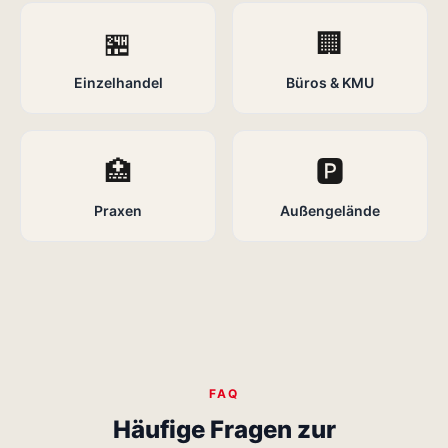
🏪
🏢
Einzelhandel
Büros & KMU
🏥
🅿️
Praxen
Außengelände
FAQ
Häufige Fragen zur